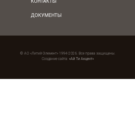
КОНТАКТЫ
ДОКУМЕНТЫ
© АО «Литий-Элемент» 1994-2026. Все права защищены.
Создание сайта:
«Ай Ти Акцент»