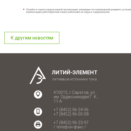
К другим новостям
ЛИТИЙ-ЭЛЕМЕНТ
литиевые источники тока
410015, г.Саратов, ул.
им. Орджоникидзе Г. К.,
11-А
+7 (8452) 96-24-06
+7 (8452) 96-00-08
+7 (8452) 96-23-97
/ телефон-факс /